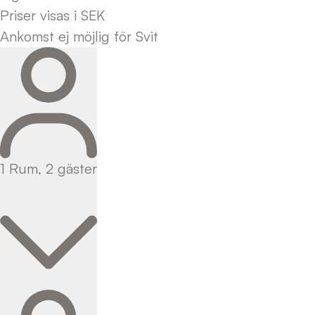
Priser visas i SEK
Ankomst ej möjlig för Svit
1
Rum
,
2
gäster