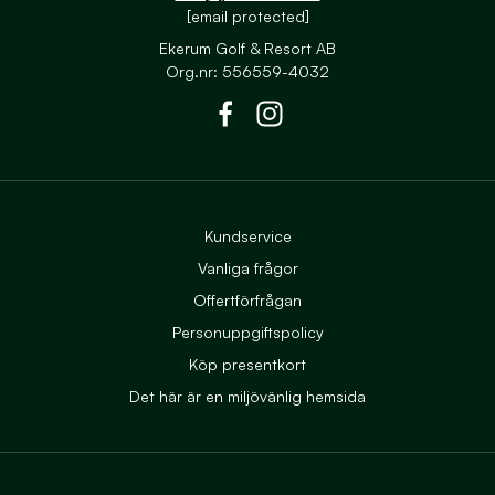
[email protected]
Ekerum Golf & Resort AB
Org.nr: 556559-4032
Till Ekerums Facebook
Till Ekerums Instagram
Kundservice
Vanliga frågor
Offertförfrågan
Personuppgiftspolicy
Köp presentkort
Det här är en miljövänlig hemsida