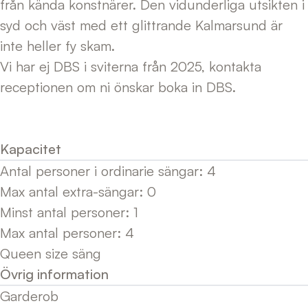
från kända konstnärer. Den vidunderliga utsikten i
syd och väst med ett glittrande Kalmarsund är
inte heller fy skam.
Vi har ej DBS i sviterna från 2025, kontakta
receptionen om ni önskar boka in DBS.
Kapacitet
Antal personer i ordinarie sängar
:
4
Max antal extra-sängar
:
0
Minst antal personer
:
1
Max antal personer
:
4
Queen size säng
Övrig information
Garderob