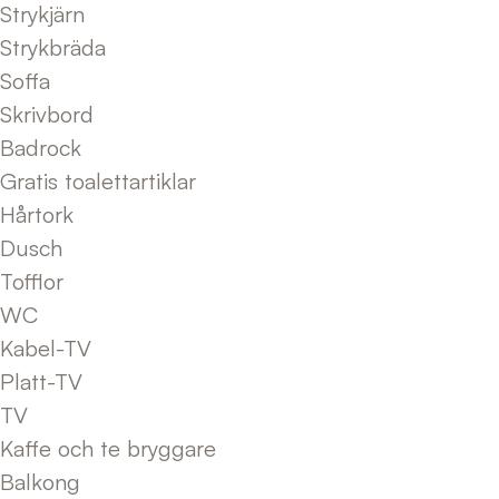
Strykjärn
Strykbräda
Soffa
Skrivbord
Badrock
Gratis toalettartiklar
Hårtork
Dusch
Tofflor
WC
Kabel-TV
Platt-TV
TV
Kaffe och te bryggare
Balkong