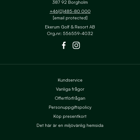
387 92 Borgholm
+46(0)485-80 000
[email protected]
Ekerum Golf & Resort AB
Org.nr: 556559-4032
Till Ekerums Facebook
Till Ekerums Instagram
Kundservice
Vanliga frågor
Offertförfrågan
Personuppgiftspolicy
Köp presentkort
Det här är en miljövänlig hemsida