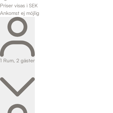
Priser visas i SEK
Ankomst ej möjlig
1
Rum
,
2
gäster